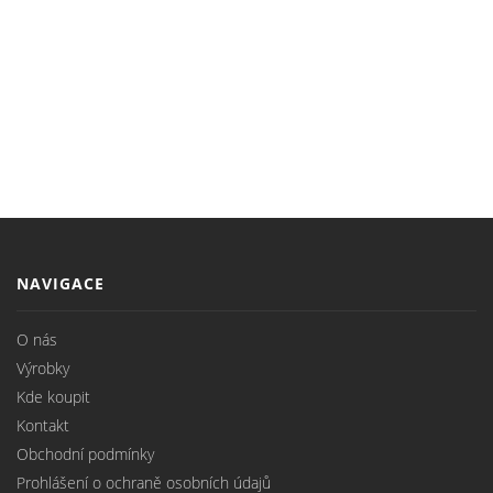
Follow us on Instagram
NAVIGACE
O nás
Výrobky
Kde koupit
Kontakt
Obchodní podmínky
Prohlášení o ochraně osobních údajů