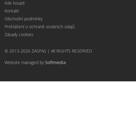
Kde koupit
Kontakt
Obchodní podmínky
Prohlášení o ochraně osobních údajů
Zásady cookies
© 2013-2026 ZASPAS | All RIGHTS RESERVED
Website managed by
Softmedia