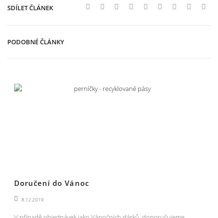
SDÍLET ČLÁNEK
PODOBNÉ ČLÁNKY
Doručení do Vánoc
8.12.2019
V případě objednávek jako Vánočních dárků, doporučujeme