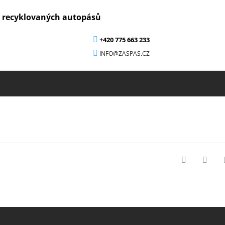
z recyklovaných autopásů
+420 775 663 233
INFO@ZASPAS.CZ