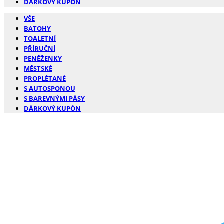
DÁRKOVÝ KUPÓN
VŠE
BATOHY
TOALETNÍ
PŘÍRUČNÍ
PENĚŽENKY
MĚSTSKÉ
PROPLÉTANÉ
S AUTOSPONOU
S BAREVNÝMI PÁSY
DÁRKOVÝ KUPÓN