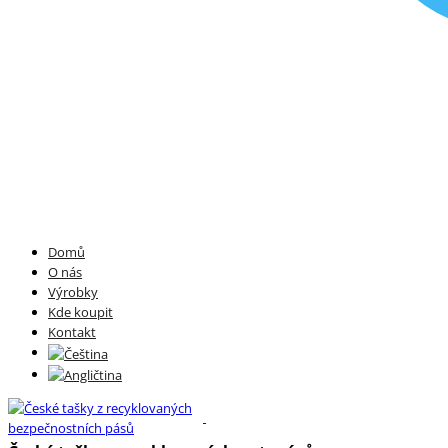
Domů
O nás
Výrobky
Kde koupit
Kontakt