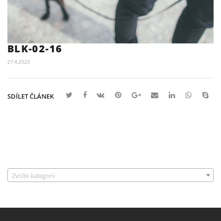
BLK-02-16
27.4.2020
SDÍLET ČLÁNEK
Zvolte kategorii