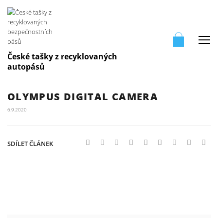
Me
České tašky z recyklovaných
autopásů
OLYMPUS DIGITAL CAMERA
6.9.2020
SDÍLET ČLÁNEK