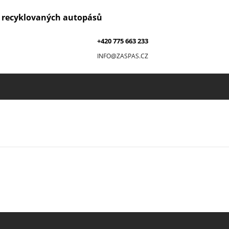
z recyklovaných autopásů
+420 775 663 233
INFO@ZASPAS.CZ