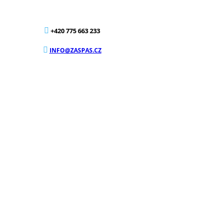
+420 775 663 233
INFO@ZASPAS.CZ