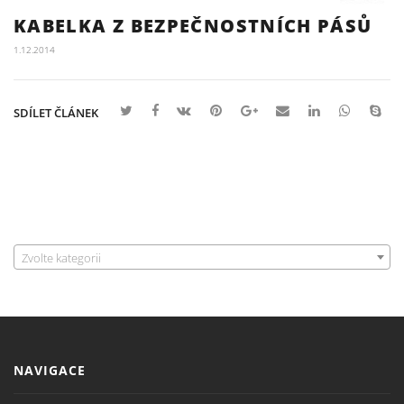
KABELKA Z BEZPEČNOSTNÍCH PÁSŮ
1.12.2014
SDÍLET ČLÁNEK
Zvolte kategorii
NAVIGACE