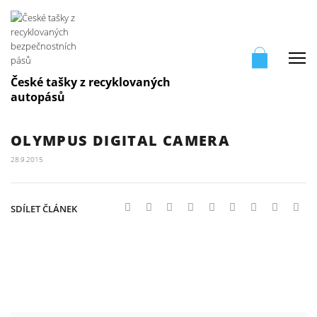
Me
České tašky z recyklovaných
autopásů
OLYMPUS DIGITAL CAMERA
28.9.2015
SDÍLET ČLÁNEK