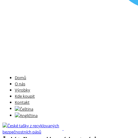
Domů
O nás
Výrobky
Kde koupit
Kontakt