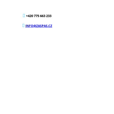
+420 775 663 233
INFO@ZASPAS.CZ