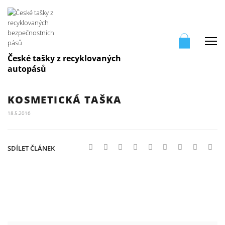
Me
České tašky z recyklovaných
autopásů
KOSMETICKÁ TAŠKA
18.5.2016
SDÍLET ČLÁNEK