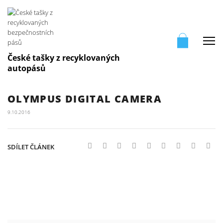
Me
České tašky z recyklovaných
autopásů
OLYMPUS DIGITAL CAMERA
9.10.2016
SDÍLET ČLÁNEK