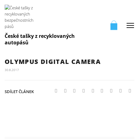
Me
České tašky z recyklovaných
autopásů
OLYMPUS DIGITAL CAMERA
30.8.2017
SDÍLET ČLÁNEK