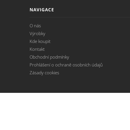
NAVIGACE
O nás
Výrobky
Kde koupit
Kontakt
Obchodní podmínky
Prohlášení o ochraně osobních údajů
Zásady cookies