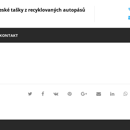
eské tašky z recyklovaných autopásů
KONTAKT