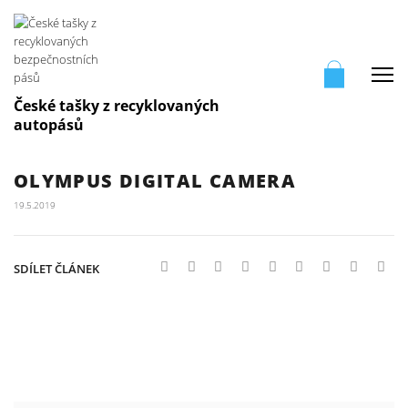
Me
České tašky z recyklovaných
autopásů
OLYMPUS DIGITAL CAMERA
19.5.2019
SDÍLET ČLÁNEK