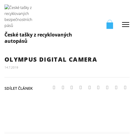
Me
České tašky z recyklovaných
autopásů
OLYMPUS DIGITAL CAMERA
14.7.2019
SDÍLET ČLÁNEK