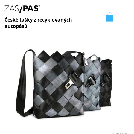
Me
České tašky z recyklovaných
autopásů