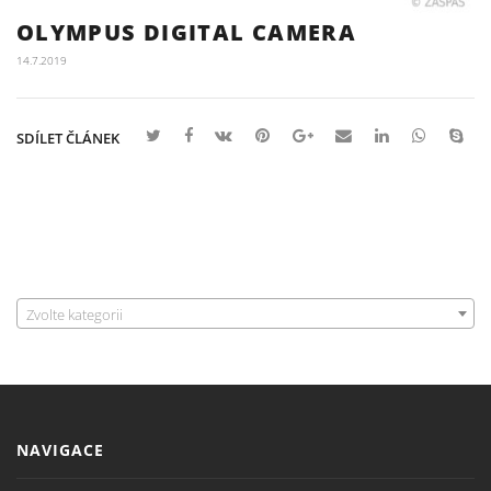
OLYMPUS DIGITAL CAMERA
14.7.2019
SDÍLET ČLÁNEK
Zvolte kategorii
NAVIGACE