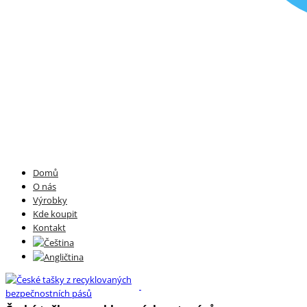
Domů
O nás
Výrobky
Kde koupit
Kontakt