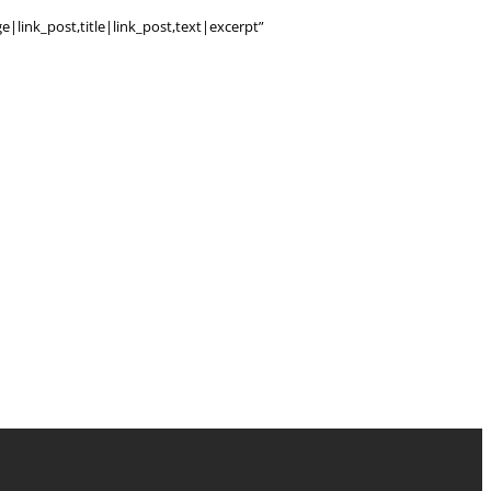
e|link_post,title|link_post,text|excerpt”