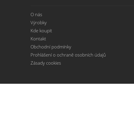
O nás
Výrobky
Kde koupit
Kontakt
Obchodní podmínky
Prohlášení o ochraně osobních údajů
Zásady cookies