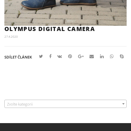
OLYMPUS DIGITAL CAMERA
27.4.2020
SDÍLET ČLÁNEK
Zvolte kategorii