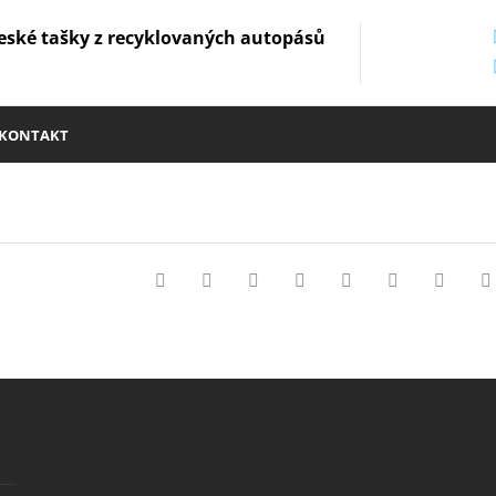
eské tašky z recyklovaných autopásů
KONTAKT