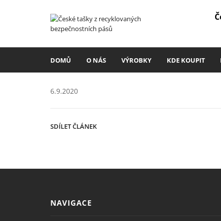
Č
DOMŮ
O NÁS
VÝROBKY
KDE KOUPIT
6.9.2020
SDÍLET ČLÁNEK
NAVIGACE