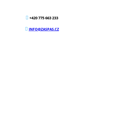
+420 775 663 233
INFO@ZASPAS.CZ