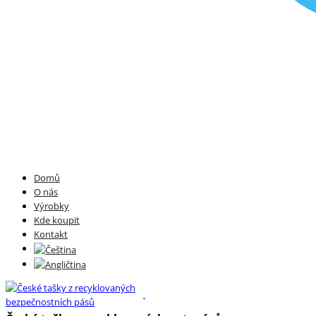
Domů
O nás
Výrobky
Kde koupit
Kontakt