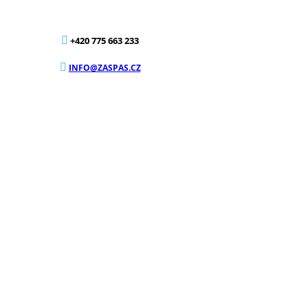
+420 775 663 233
INFO@ZASPAS.CZ