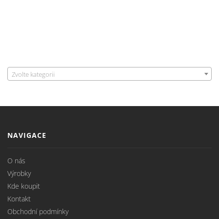
Zvolte kategorii
NAVIGACE
O nás
Výrobky
Kde koupit
Kontakt
Obchodní podmínky