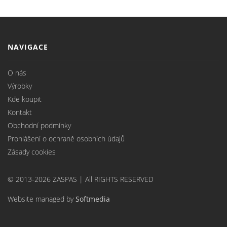
NAVIGACE
O nás
Výrobky
Kde koupit
Kontakt
Obchodní podmínky
Prohlášení o ochraně osobních údajů
Zásady cookies
© 2013-2026 ZASPAS | All RIGHTS RESERVED
Website managed by
Softmedia