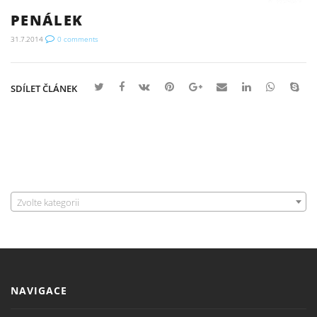
PENÁLEK
31.7.2014
0
comments
SDÍLET ČLÁNEK
Zvolte kategorii
NAVIGACE