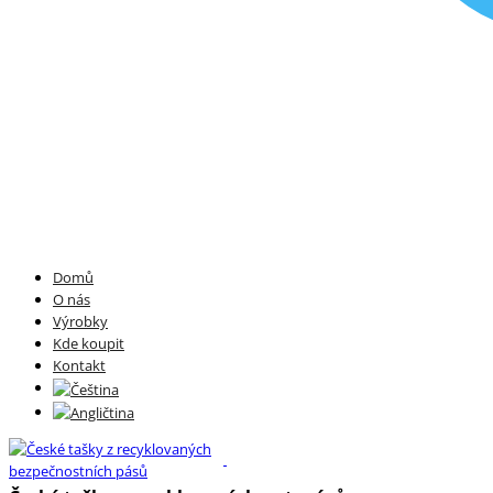
Domů
O nás
Výrobky
Kde koupit
Kontakt