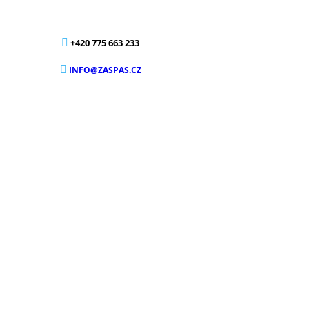
+420 775 663 233
INFO@ZASPAS.CZ