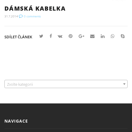
DÁMSKÁ KABELKA
31.7.2014
0
comments
SDÍLET ČLÁNEK
Zvolte kategorii
NAVIGACE