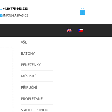
+420 775 663 233
0
INFO@ZASPAS.CZ
VŠE
BATOHY
PENĚŽENKY
MĚSTSKÉ
PŘÍRUČNÍ
PROPLÉTANÉ
S AUTOSPONOU