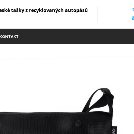
eské tašky z recyklovaných autopásů
KONTAKT