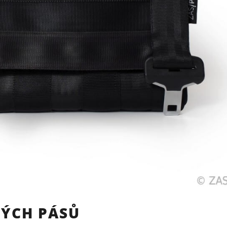
NÝCH PÁSŮ