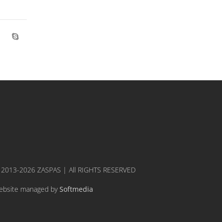
 2013-2026 ZASPAS | All RIGHTS RESERVED
ebsite managed by
Softmedia