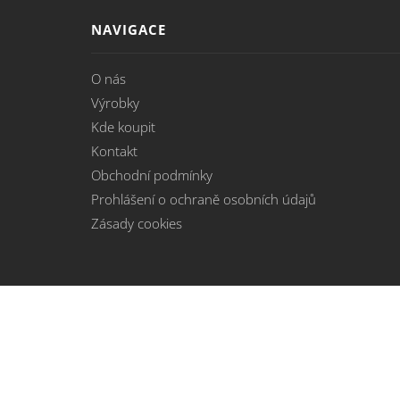
NAVIGACE
O nás
Výrobky
Kde koupit
Kontakt
Obchodní podmínky
Prohlášení o ochraně osobních údajů
Zásady cookies