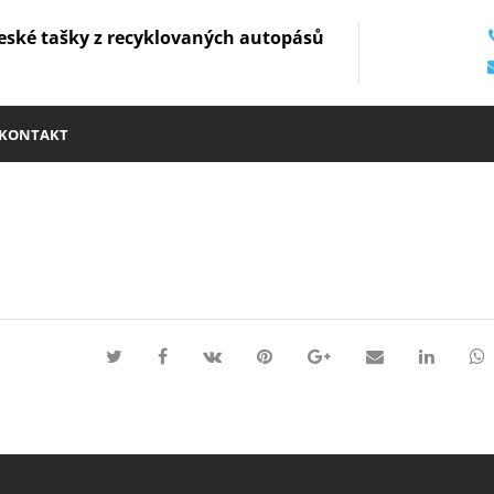
eské tašky z recyklovaných autopásů
KONTAKT