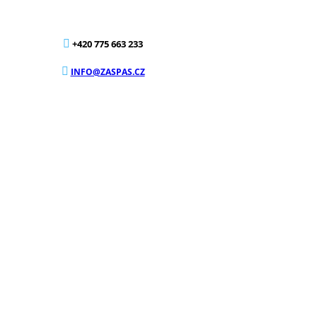
+420 775 663 233
INFO@ZASPAS.CZ