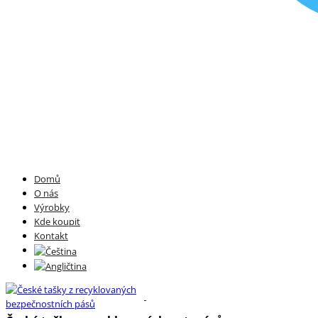
Domů
O nás
Výrobky
Kde koupit
Kontakt