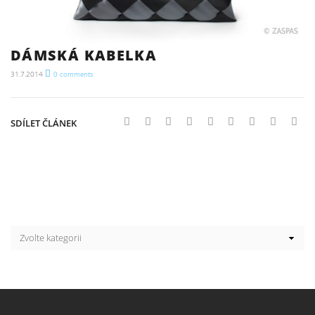
DÁMSKÁ KABELKA
31.7.2014
0
comments
SDÍLET ČLÁNEK