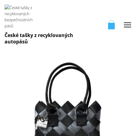
Me
České tašky z recyklovaných
autopásů