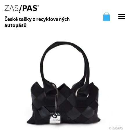
Me
České tašky z recyklovaných
autopásů