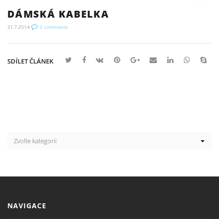
DÁMSKÁ KABELKA
31.7.2014
0
comments
SDÍLET ČLÁNEK
NAVIGACE