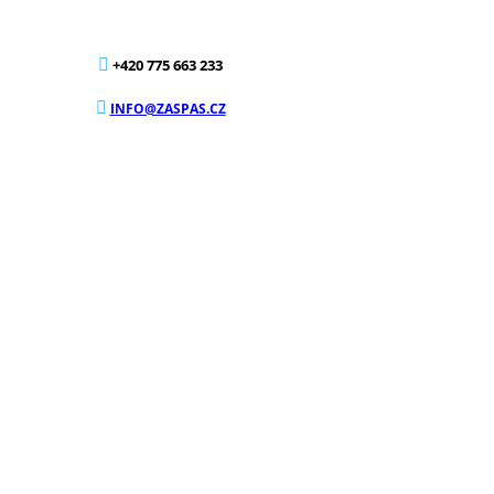
+420 775 663 233
INFO@ZASPAS.CZ