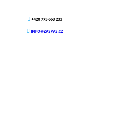
+420 775 663 233
INFO@ZASPAS.CZ