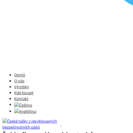
Domů
O nás
Výrobky
Kde koupit
Kontakt