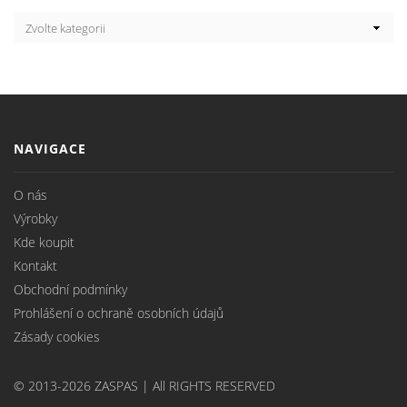
NAVIGACE
O nás
Výrobky
Kde koupit
Kontakt
Obchodní podmínky
Prohlášení o ochraně osobních údajů
Zásady cookies
© 2013-2026 ZASPAS | All RIGHTS RESERVED