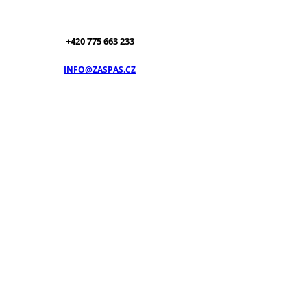
+420 775 663 233
INFO@ZASPAS.CZ