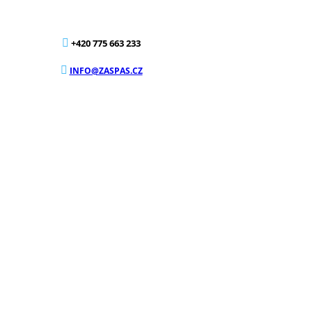
+420 775 663 233
INFO@ZASPAS.CZ