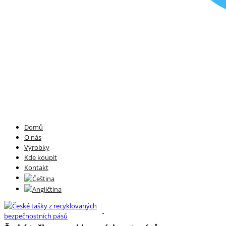
Domů
O nás
Výrobky
Kde koupit
Kontakt