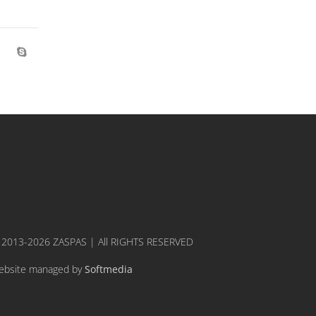
 2013-2026 ZASPAS | All RIGHTS RESERVED
ebsite managed by
Softmedia