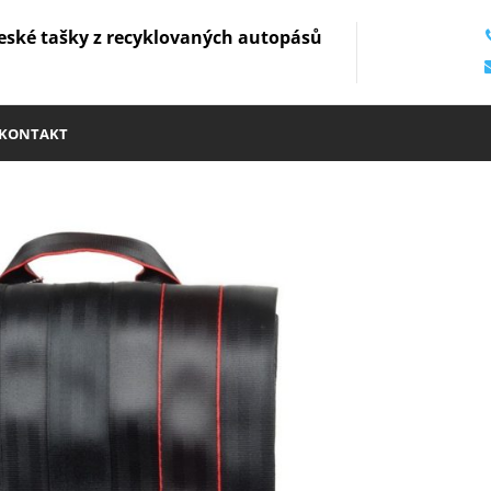
eské tašky z recyklovaných autopásů
KONTAKT