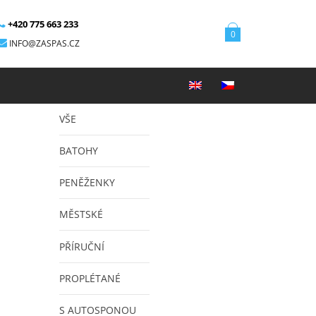
+420 775 663 233
0
INFO@ZASPAS.CZ
VŠE
BATOHY
PENĚŽENKY
MĚSTSKÉ
PŘÍRUČNÍ
PROPLÉTANÉ
S AUTOSPONOU