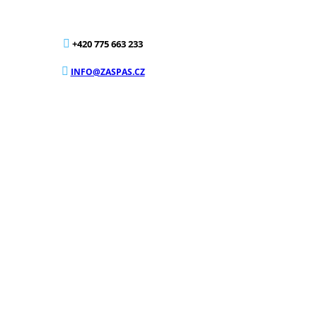
+420 775 663 233
INFO@ZASPAS.CZ