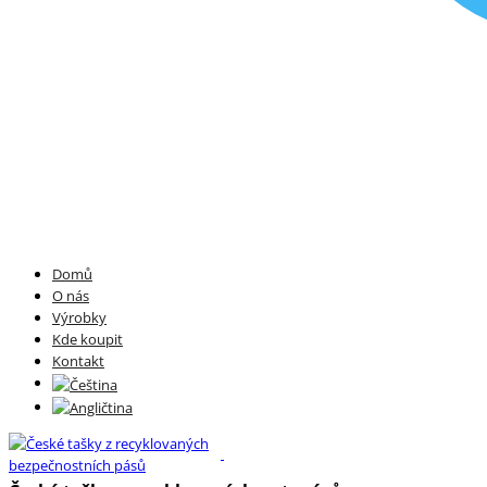
Domů
O nás
Výrobky
Kde koupit
Kontakt