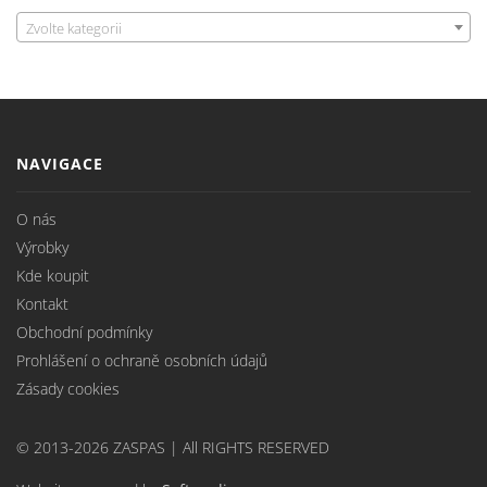
Zvolte kategorii
NAVIGACE
O nás
Výrobky
Kde koupit
Kontakt
Obchodní podmínky
Prohlášení o ochraně osobních údajů
Zásady cookies
© 2013-2026 ZASPAS | All RIGHTS RESERVED