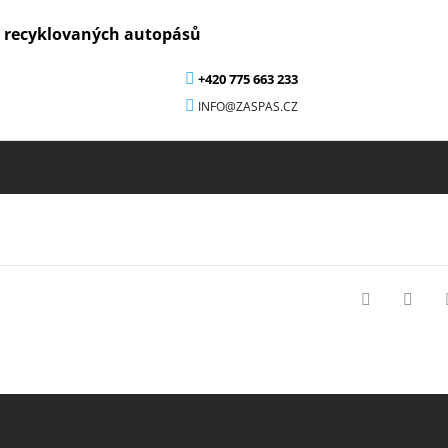
z recyklovaných autopásů
+420 775 663 233
INFO@ZASPAS.CZ