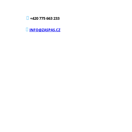
+420 775 663 233
INFO@ZASPAS.CZ