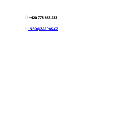
+420 775 663 233
INFO@ZASPAS.CZ