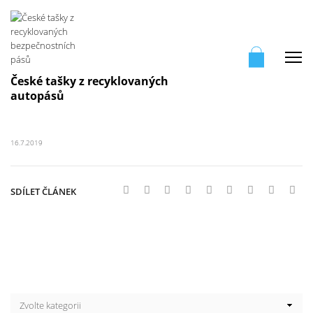
Me
České tašky z recyklovaných
autopásů
16.7.2019
SDÍLET ČLÁNEK