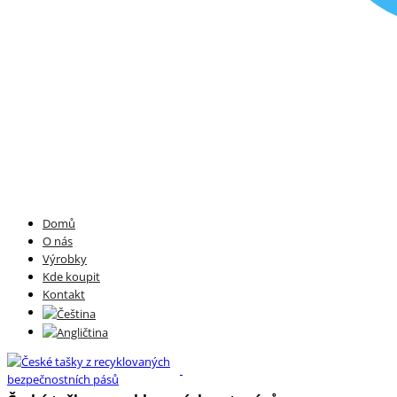
Domů
O nás
Výrobky
Kde koupit
Kontakt