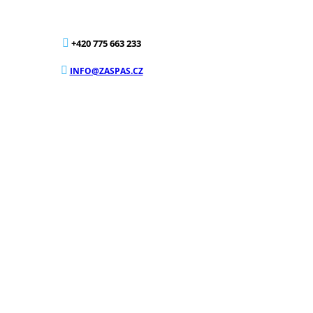
+420 775 663 233
INFO@ZASPAS.CZ