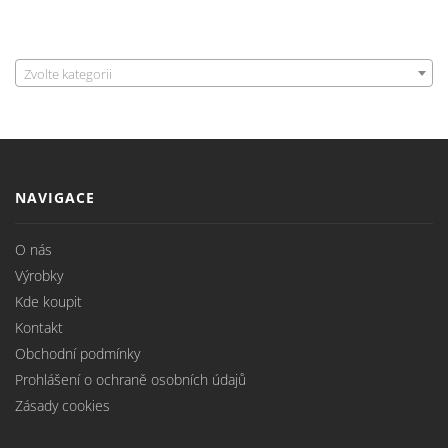
Zvolte kategorii
NAVIGACE
O nás
Výrobky
Kde koupit
Kontakt
Obchodní podmínky
Prohlášení o ochraně osobních údajů
Zásady cookies