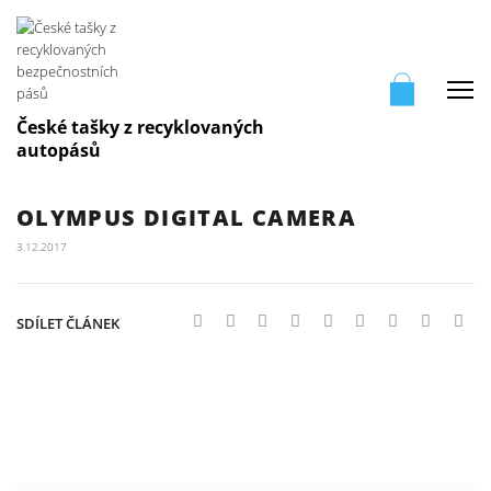
Me
České tašky z recyklovaných
autopásů
OLYMPUS DIGITAL CAMERA
3.12.2017
SDÍLET ČLÁNEK